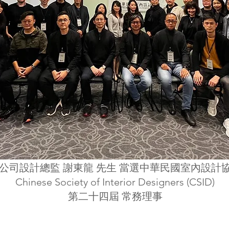
公司設計總監 謝東龍 先生 當選中華民國室內設計
Chinese Society of Interior Designers (CSID)
第二十四屆 常務理事