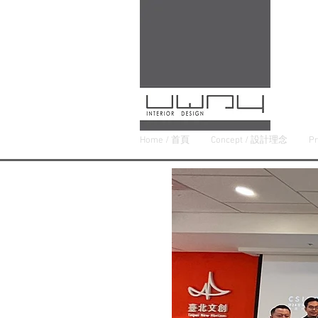
Home / 首頁
Concept / 設計理念
P