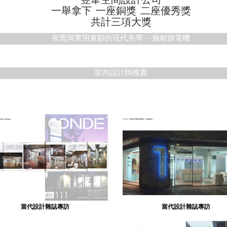
一舉拿下 一座銅獎 二座優秀獎
共計三項大獎
視覺與實用兼顧的現代美學---施耐德電機
室內設計師推薦
當代設計雜誌專訪
當代設計雜誌專訪