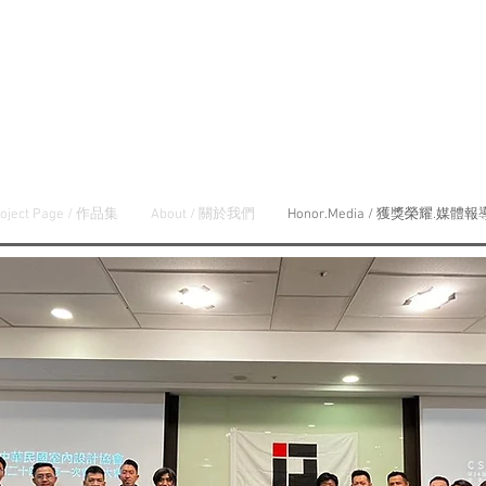
roject Page / 作品集
About / 關於我們
Honor.Media / 獲獎榮耀.媒體報