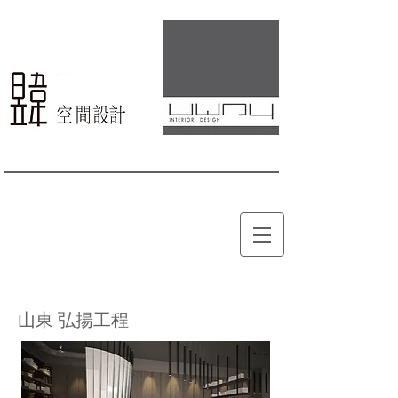
山東 弘揚工程