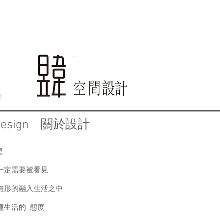
導
關於設計
Design
是
一定需要被看見
無形的融入生活之中
種生活的 態度