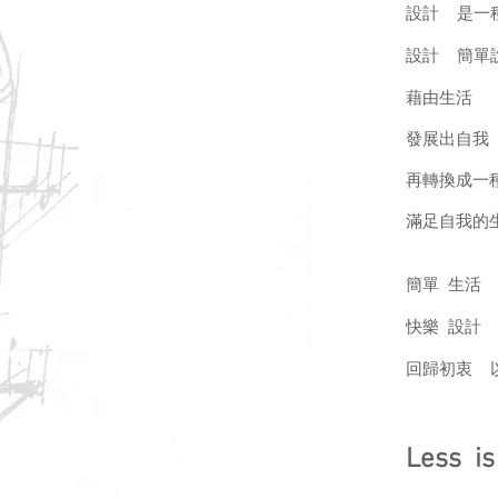
設計 是一
設計 簡單
藉由生活
發展出自我
再轉換成一
滿足自我的
簡單 生活
快樂 設計
回歸初衷 
Less is