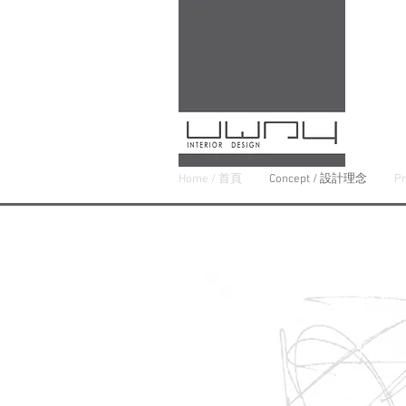
Home / 首頁
Concept / 設計理念
P